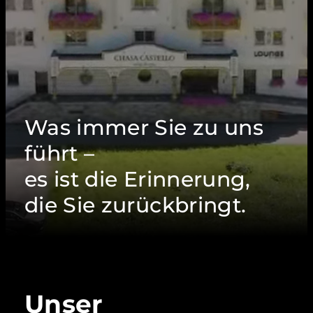
Was immer Sie zu uns
führt –
es ist die Erinnerung,
die Sie zurückbringt.
Unser