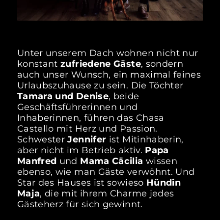
Unter unserem Dach wohnen nicht nur
konstant
zufriedene Gäste
, sondern
auch unser Wunsch, ein maximal feines
Urlaubszuhause zu sein. Die Töchter
Tamara und Denise
, beide
Geschäftsführerinnen und
Inhaberinnen, führen das Chasa
Castello mit Herz und Passion.
Schwester
Jennifer
ist Mitinhaberin,
aber nicht im Betrieb aktiv.
Papa
Manfred
und
Mama Cäcilia
wissen
ebenso, wie man Gäste verwöhnt. Und
Star des Hauses ist sowieso
Hündin
Maja
, die mit ihrem Charme jedes
Gästeherz für sich gewinnt.