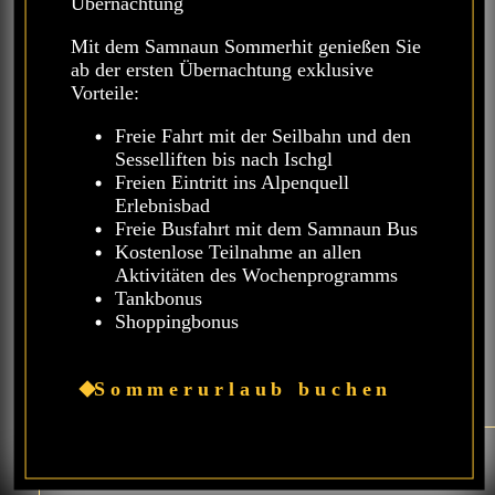
Übernachtung
Mit dem Samnaun Sommerhit genießen Sie
ab der ersten Übernachtung exklusive
Vorteile:
Freie Fahrt mit der Seilbahn und den
Sesselliften bis nach Ischgl
Freien Eintritt ins Alpenquell
Erlebnisbad
Freie Busfahrt mit dem Samnaun Bus
Kostenlose Teilnahme an allen
Aktivitäten des Wochenprogramms
Tankbonus
Shoppingbonus
Sommerurlaub buchen
15.06.26 – 20.09.26
Sommer