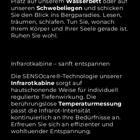
Platz auf unserem
Wasserbett
oder auf
unseren
Schwebeliegen
und schicken
Sie den Blick ins Bergparadies. Lesen,
träumen, schlafen. Tun Sie, wonach
Ihrem Körper und Ihrer Seele gerade ist.
Ruhen Sie wohl.
Infrarotkabine – sanft entspannen
Die SENSOcare®-Technologie unserer
Infrarotkabine
sorgt auf
hautschonende Weise für individuell
regulierte Tiefenwirkung. Die
berührungslose
Temperaturmessung
passt die Infrarot-Intensität
kontinuierlich an Ihre Bedürfnisse an.
Erfreuen Sie sich an effizienter und
wohltuender Entspannung.