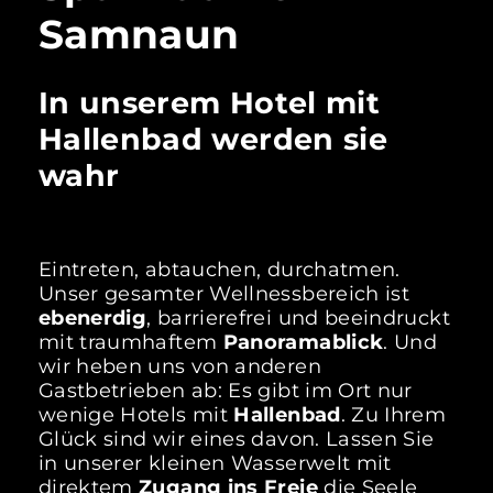
Samnaun
In unserem Hotel mit
Hallenbad werden sie
wahr
Eintreten, abtauchen, durchatmen.
Unser gesamter Wellnessbereich ist
ebenerdig
, barrierefrei und beeindruckt
mit traumhaftem
Panoramablick
. Und
wir heben uns von anderen
Gastbetrieben ab: Es gibt im Ort nur
wenige Hotels mit
Hallenbad
. Zu Ihrem
Glück sind wir eines davon. Lassen Sie
in unserer kleinen Wasserwelt mit
direktem
Zugang ins Freie
die Seele