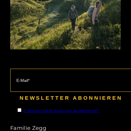
15.06.26 – 20.09.26
NEWSLETTER ABONNIEREN
Sommer
Datenschutzerklärung akzeptieren*
Das perfekte Angebot für
Wanderfreunde ist der „Alles inklusive“
Familie Zegg