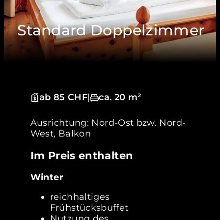
Standard Doppelzimmer
ab 85 CHF
|
ca. 20 m²
Ausrichtung: Nord-Ost bzw. Nord-
West, Balkon
Im Preis enthalten
Winter
reichhaltiges
Frühstücksbuffet
Nutzung des