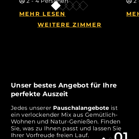
2 - 4 Personen
2 
MEHR LESEN
ME
WEITERE ZIMMER
Unser bestes Angebot für Ihre
perfekte Auszeit
Jedes unserer
Pauschalangebote
ist
ein verlockender Mix aus Gemütlich-
Wohnen und Natur-Genießen. Finden
Sie, was zu Ihnen passt und lassen Sie
01
Ihrer Vorfreude freien Lauf.