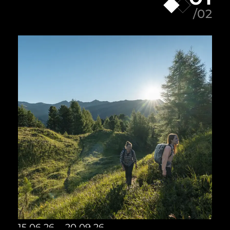
/02
15.06.26 – 20.09.26