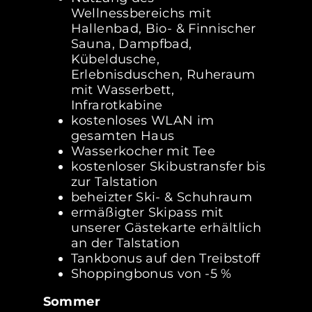
Wellnessbereichs mit
Hallenbad, Bio- & Finnischer
Sauna, Dampfbad,
Kübeldusche,
Erlebnisduschen, Ruheraum
mit Wasserbett,
Infrarotkabine
kostenloses WLAN im
gesamten Haus
Wasserkocher mit Tee
kostenloser Skibustransfer bis
zur Talstation
beheizter Ski- & Schuhraum
ermäßigter Skipass mit
unserer Gästekarte erhältlich
an der Talstation
Tankbonus auf den Treibstoff
Shoppingbonus von -5 %
Sommer