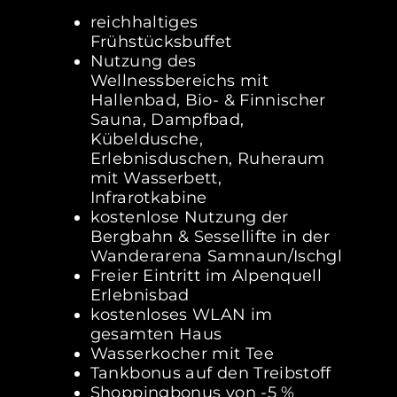
reichhaltiges
Frühstücksbuffet
Nutzung des
Wellnessbereichs mit
Hallenbad, Bio- & Finnischer
Sauna, Dampfbad,
Kübeldusche,
Erlebnisduschen, Ruheraum
mit Wasserbett,
Infrarotkabine
kostenlose Nutzung der
Bergbahn & Sessellifte in der
Wanderarena Samnaun/Ischgl
Freier Eintritt im Alpenquell
Erlebnisbad
kostenloses WLAN im
gesamten Haus
Wasserkocher mit Tee
Tankbonus auf den Treibstoff
Shoppingbonus von -5 %